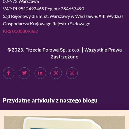
02-972 Warszawa
VAT: PL9512492465 Region: 384657490
Sąd Rejonowy dla m. st. Warszawy w Warszawie. XIII Wydział
Gospodarczy Krajowego Rejestru Sądowego
KRS 0000809362
©2023. Trzecia Połowa Sp. z o.o. | Wszystkie Prawa
Zastrzeżone
Przydatne artykuły z naszego blogu