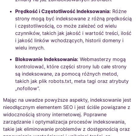
Prędkość i Częstotliwość Indeksowania:
Różne
strony mogą być indeksowane z różną prędkością
i częstotliwością, co może zależeć od wielu
czynników, takich jak jakość i wartość treści, ilość
i jakość linków wchodzących, historii domeny i
wielu innych.
Blokowanie Indeksowania:
Webmasterzy mogą
kontrolować, które części strony lub całe strony
są indeksowane, za pomocą różnych metod,
takich jak plik robots.txt, meta tagi oraz atrybuty
„nofollow”.
Mając na uwadze powyższe aspekty, indeksowanie jest
nieodłącznym elementem SEO i jest ściśle powiązane z
widocznością strony internetowej. Poprawne
zarządzanie i optymalizacja procesów indeksowania,
takie jak eliminowanie problemów z dostępnością oraz