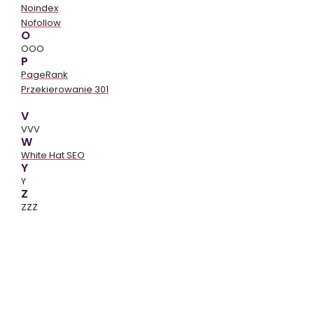
Noindex
Nofollow
O
OOO
P
PageRank
Przekierowanie 301
V
VVV
W
White Hat SEO
Y
Y
Z
ZZZ