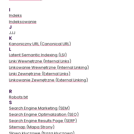
I
Indeks
Indeksowanie
J
JJJ
K
Kanoniczny URL (Canonical URL)
L
Latent Semantic Indexing (LSI)
Linki Wewnętrzne (Internal Links)
Linkowanie Wewnętrzne (Internal Linking)
Linki Zewnętrzne (External Links)
Linkowanie Zewnętrzne (External Linking)
R
Robots.txt
S
Search Engine Marketing (SEM)
Search Engine Optimalization (SEO)
Search Engine Results Page (SERP)
Sitemap (Mapa Strony)
Słowo kluczowe (fraza kluczowa)