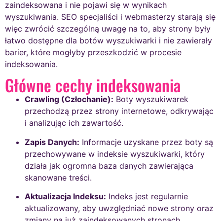
zaindeksowana i nie pojawi się w wynikach
wyszukiwania. SEO specjaliści i webmasterzy starają się
więc zwrócić szczególną uwagę na to, aby strony były
łatwo dostępne dla botów wyszukiwarki i nie zawierały
barier, które mogłyby przeszkodzić w procesie
indeksowania.
Główne cechy indeksowania
Crawling (Człochanie):
Boty wyszukiwarek
przechodzą przez strony internetowe, odkrywając
i analizując ich zawartość.
Zapis Danych:
Informacje uzyskane przez boty są
przechowywane w indeksie wyszukiwarki, który
działa jak ogromna baza danych zawierająca
skanowane treści.
Aktualizacja Indeksu:
Indeks jest regularnie
aktualizowany, aby uwzględniać nowe strony oraz
zmiany na już zaindeksowanych stronach.