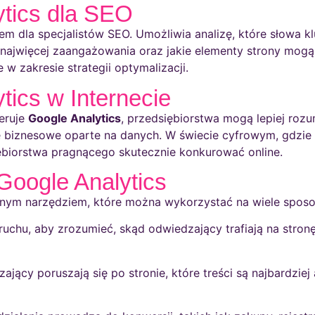
ytics dla SEO
m dla specjalistów SEO. Umożliwia analizę, które słowa kl
ą najwięcej zaangażowania oraz jakie elementy strony mogą
zakresie strategii optymalizacji.
tics w Internecie
feruje
Google Analytics
, przedsiębiorstwa mogą lepiej roz
 biznesowe oparte na danych. W świecie cyfrowym, gdzie
biorstwa pragnącego skutecznie konkurować online.
Google Analytics
nnym narzędziem, które można wykorzystać na wiele spos
uchu, aby zrozumieć, skąd odwiedzający trafiają na stron
ający poruszają się po stronie, które treści są najbardziej