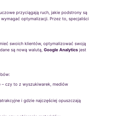
uczowe przyciągają ruch, jakie podstrony są
 wymagać optymalizacji. Przez to, specjaliści
umieć swoich klientów, optymalizować swoją
 dane są nową walutą,
Google Analytics
jest
obów:
ę – czy to z wyszukiwarek, mediów
 atrakcyjne i gdzie najczęściej opuszczają