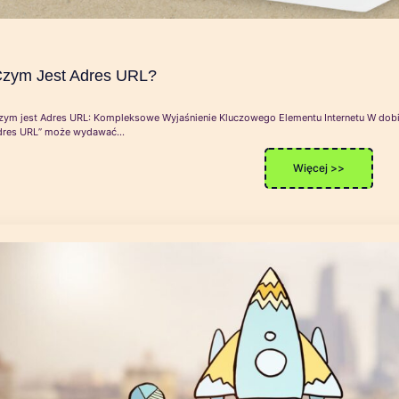
zym Jest Adres URL?
zym jest Adres URL: Kompleksowe Wyjaśnienie Kluczowego Elementu Internetu W dobie
dres URL” może wydawać…
Więcej >>