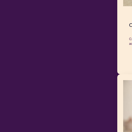
C
C
a