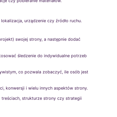
racje czy pobieranie materiałów.
lokalizacja, urządzenie czy źródło ruchu.
projekt) swojej strony, a następnie dodać
stosować śledzenie do indywidualne potrzeb
wistym, co pozwala zobaczyć, ile osób jest
, konwersji i wielu innych aspektów strony.
ściach, strukturze strony czy strategii