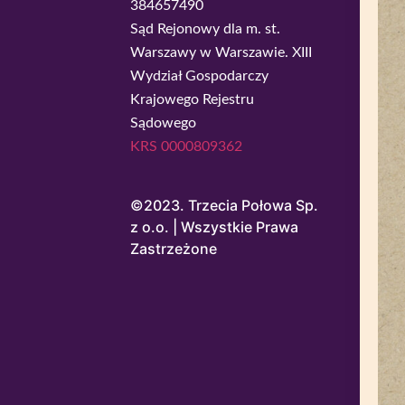
384657490
Sąd Rejonowy dla m. st.
Warszawy w Warszawie. XIII
Wydział Gospodarczy
Krajowego Rejestru
Sądowego
KRS 0000809362
©2023. Trzecia Połowa Sp.
z o.o. | Wszystkie Prawa
Zastrzeżone