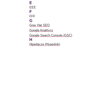
E
EEE
F
FFF
G
Gray Hat SEO
Google Analitycs
Google Search Console (GSC)
H
Hiperłącze (Hyperlink)