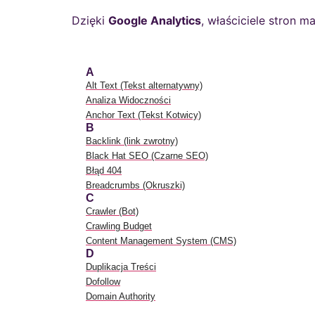
Dzięki
Google Analytics
, właściciele stron 
A
Alt Text (Tekst alternatywny)
Analiza Widoczności
Anchor Text (Tekst Kotwicy)
B
Backlink (link zwrotny)
Black Hat SEO (Czarne SEO)
Błąd 404
Breadcrumbs (Okruszki)
C
Crawler (Bot)
Crawling Budget
Content Management System (CMS)
D
Duplikacja Treści
Dofollow
Domain Authority