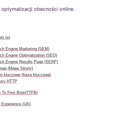
 optymalizacji obecności online.
ts.txt
ch Engine Marketing (SEM)
ch Engine Optimalization (SEO)
ch Engine Results Page (SERP)
map (Mapa Strony)
o kluczowe (fraza kluczowa)
tusy HTTP
 To First Byte(TTFB)
 Experience (UX)