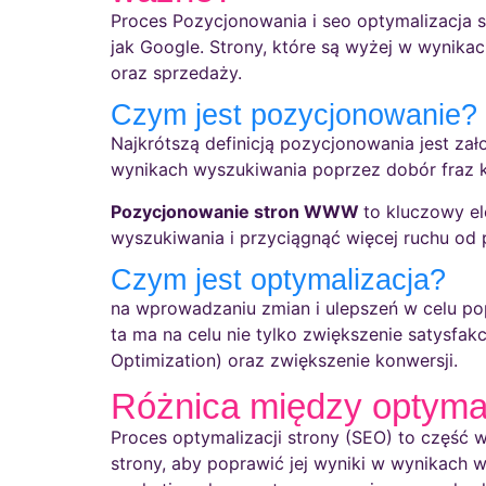
Proces Pozycjonowania i seo optymalizacja st
jak Google. Strony, które są wyżej w wynik
oraz sprzedaży.
Czym jest pozycjonowanie?
Najkrótszą definicją pozycjonowania jest za
wynikach wyszukiwania poprzez dobór fraz k
Pozycjonowanie stron WWW
to kluczowy e
wyszukiwania i przyciągnąć więcej ruchu od 
Czym jest optymalizacja?
na wprowadzaniu zmian i ulepszeń w celu pop
ta ma na celu nie tylko zwiększenie satysfa
Optimization) oraz zwiększenie konwersji.
Różnica między optyma
Proces optymalizacji strony (SEO) to część w
strony, aby poprawić jej wyniki w wynikach 