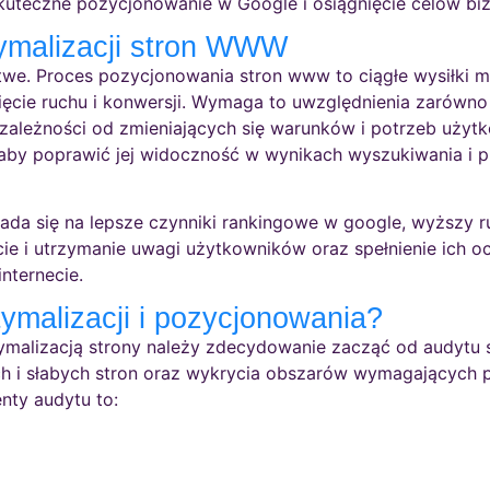
kuteczne pozycjonowanie w Google i osiągnięcie celów bi
tymalizacji stron WWW
łatwe. Proces pozycjonowania stron www to ciągłe wysiłki 
ęcie ruchu i konwersji. Wymaga to uwzględnienia zarówno 
 zależności od zmieniających się warunków i potrzeb uży
 aby poprawić jej widoczność w wynikach wyszukiwania i p
da się na lepsze czynniki rankingowe w google, wyższy ruc
ie i utrzymanie uwagi użytkowników oraz spełnienie ich oc
nternecie.
ymalizacji i pozycjonowania?
ymalizacją strony należy zdecydowanie zacząć od audytu s
ch i słabych stron oraz wykrycia obszarów wymagających
nty audytu to: