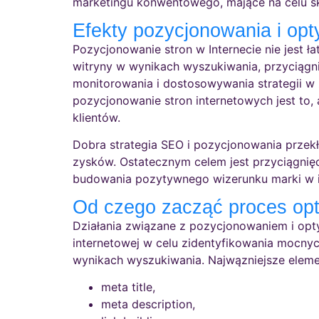
marketingu konwentowego, mające na celu s
Efekty pozycjonowania i op
Pozycjonowanie stron w Internecie nie jest 
witryny w wynikach wyszukiwania, przyciągni
monitorowania i dostosowywania strategii w
pozycjonowanie stron internetowych jest to,
klientów.
Dobra strategia SEO i pozycjonowania przekła
zysków. Ostatecznym celem jest przyciągnięc
budowania pozytywnego wizerunku marki w i
Od czego zacząć proces opt
Działania związane z pozycjonowaniem i opt
internetowej w celu zidentyfikowania mocny
wynikach wyszukiwania. Najwązniejsze eleme
meta title,
meta description,