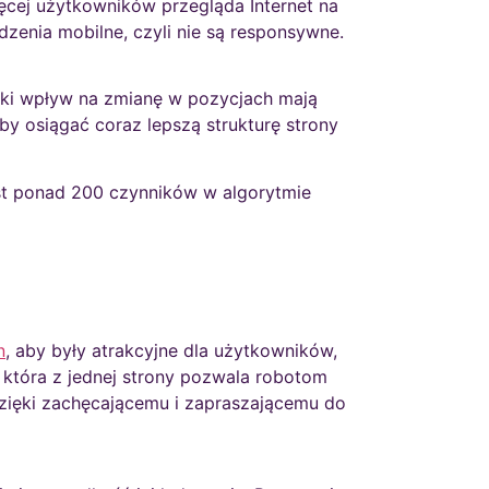
cej użytkowników przegląda Internet na
dzenia mobilne, czyli nie są responsywne.
aki wpływ na zmianę w pozycjach mają
by osiągać coraz lepszą strukturę strony
est ponad 200 czynników w algorytmie
n
, aby były atrakcyjne dla użytkowników,
 która z jednej strony pozwala robotom
 dzięki zachęcającemu i zapraszającemu do