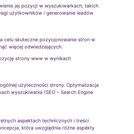
ienie jej pozycji w wyszukiwarkach, takich
uwagi użytkowników i generowanie leadów
 na celu skuteczne pozycjonowanie stron w
nąć więcej odwiedzających.
pozycję strony www w wynikach
ogólnej użyteczności strony. Optymalizacja
nikach wyszukiwania (SEO – Search Engine
retnych aspektach technicznych i treści
oncepcja, która uwzględnia różne aspekty