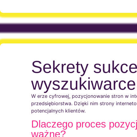
Sekrety sukce
wyszukiwarce
W erze cyfrowej, pozycjonowanie stron w int
przedsiębiorstwa. Dzięki nim strony interne
potencjalnych klientów.
Dlaczego proces pozycjo
ważne?