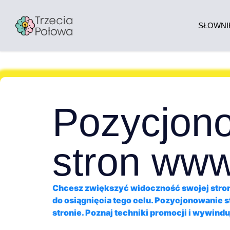
SŁOWNI
Pozycjono
stron ww
Chcesz zwiększyć widoczność swojej stron
do osiągnięcia tego celu. Pozycjonowanie 
stronie. Poznaj techniki promocji i wywin