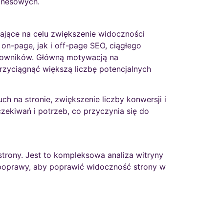
znesowych.
mające na celu zwiększenie widoczności
on-page, jak i off-page SEO, ciągłego
tkowników. Główną motywacją na
rzyciągnąć większą liczbę potencjalnych
h na stronie, zwiększenie liczby konwersji i
zekiwań i potrzeb, co przyczynia się do
trony. Jest to kompleksowa analiza witryny
 poprawy, aby poprawić widoczność strony w