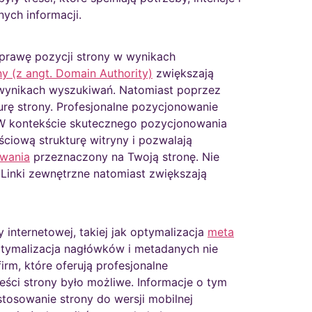
ych informacji.
prawę pozycji strony w wynikach
y (z angt. Domain Authority)
zwiększają
wynikach wyszukiwań. Natomiast poprzez
urę strony. Profesjonalne pozycjonowanie
 W kontekście skutecznego pozycjonowania
ściową strukturę witryny i pozwalają
owania
przeznaczony na Twoją stronę. Nie
 Linki zewnętrzne natomiast zwiększają
 internetowej, takiej jak optymalizacja
meta
optymalizacja nagłówków i metadanych nie
irm, które oferują profesjonalne
eści strony było możliwe. Informacje o tym
ostosowanie strony do wersji mobilnej