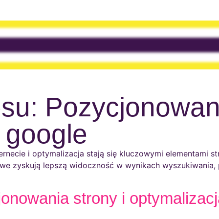
su: Pozycjonowan
 google
ernecie i optymalizacja stają się kluczowymi elementami s
towe zyskują lepszą widoczność w wynikach wyszukiwania, 
nowania strony i optymalizacja