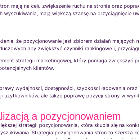
ron mają na celu zwiększenie ruchu na stronie oraz popraw
ach wyszukiwania, mają większą szansę na przyciągnięcie 
łożenie, że pozycjonowanie jest zbiorem działań mających
luczowych aby zwiększyć czynniki rankingowe i, przyciąg
lement strategii marketingowej, który pomaga zwiększyć 
potencjalnych klientów.
rawy wydajności, dostępności, szybkości ładowania oraz 
kcji użytkowników, ale także poprawę pozycji strony w wy
lizacją a pozycjonowaniem
iększej strategii pozycjonowania, która skupia się na konk
wyszukiwania. Strategia pozycjonowania stron to szersza k